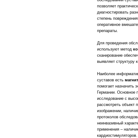
позволяет практическ
диагностировать разн
степень повреждения
оперативное вмешате
препараты.
Для проведения обсл
используют метод
ко
сканирование обеспе
выявляет структуру к
Наиболее информати
суставов есть
магни
помогает назначить 
Германии. Основное 
исследование с высо
рассмотреть объект 
изображении, наличи
протоколов обследов
неинвазивный характ
применения – наличи
кардиостимуляторов.