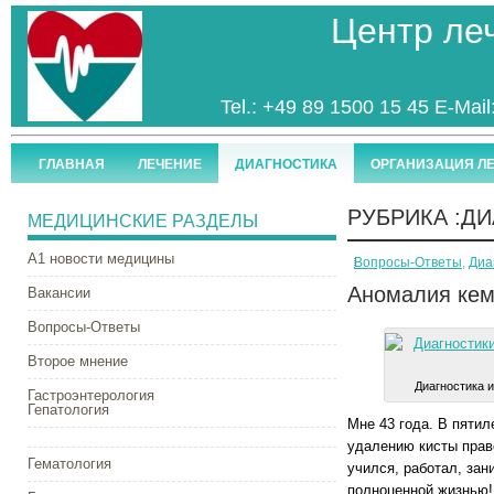
Центр ле
Tel.: +49 89 1500 15 45 E-Mail
ГЛАВНАЯ
ЛЕЧЕНИЕ
ДИАГНОСТИКА
ОРГАНИЗАЦИЯ Л
РУБРИКА :
ДИ
МЕДИЦИНСКИЕ РАЗДЕЛЫ
А1 новости медицины
Вопросы-Ответы
,
Диа
Аномалия ке
Вакансии
Вопросы-Ответы
Второе мнение
Диагностика 
Гастроэнтерология
Гепатология
Мне 43 года. В пятил
удалению кисты прав
Гематология
учился, работал, за
полноценной жизнью! 