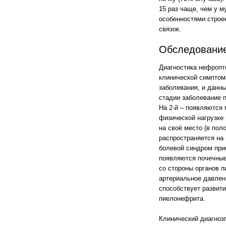
15 раз чаще, чем у м
особенностями строе
связок.
Обследование
Диагностика нефропт
клинической симптома
заболевания, и данны
стадии заболевание п
На 2-й – появляются
физической нагрузке
на своё место (в пол
распространяется на 
болевой синдром при
появляются почечные
со стороны органов 
артериальное давлен
способствует развит
пиелонефрита.
Клинический диагноз