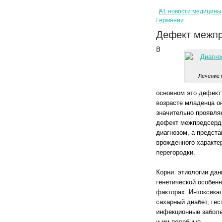
А1 новости медицины
Германии
Дефект межпр
В
Лечение 
основном это дефект 
возрасте младенца о
значительно проявля
дефект межпредсердн
диагнозом, а предста
врожденного характе
перегородки.
Корни этиологии дан
генетической особен
факторах. Интоксика
сахарный диабет, ге
инфекционные заболе
и им подобные.