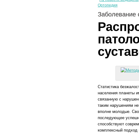
Ортопедия
Заболевание 
Распр
патол
суста
Статистика безжалост
населения планеты и
связанную с нарушен
таким нарушениям не 
вполне молодые. Св
последующее успешно
способствуют соврем
комплексный подход 