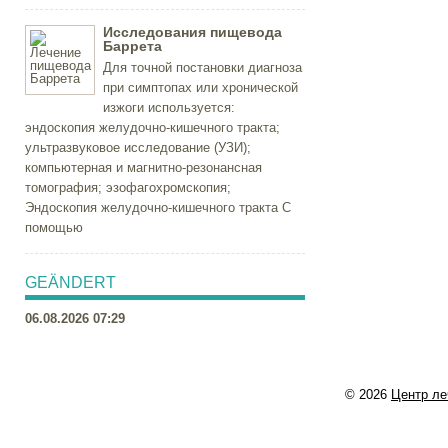
Исследования пищевода
Баррета
Для точной постановки диагноза
при симптопах или хронической
изжоги используется:
эндоскопия желудочно-кишечного тракта;
ультразвуковое исследование (УЗИ);
компьютерная и магнитно-резонансная
томография; эзофагохромскопия;
Эндоскопия желудочно-кишечного тракта С
помощью
GEÄNDERT
06.08.2026 07:29
© 2026
Центр ле