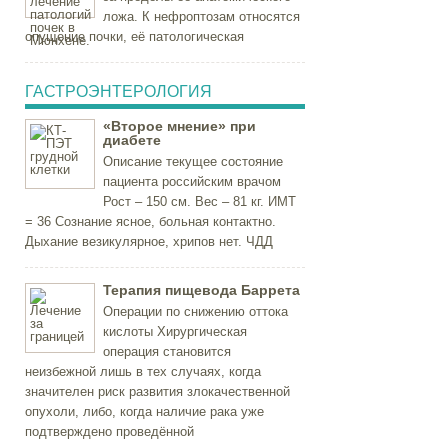
ложа. К нефроптозам относятся
опущение почки, её патологическая
ГАСТРОЭНТЕРОЛОГИЯ
«Второе мнение» при
диабете
Описание текущее состояние
пациента российским врачом
Рост – 150 см. Вес – 81 кг. ИМТ
= 36 Сознание ясное, больная контактно.
Дыхание везикулярное, хрипов нет. ЧДД
Терапия пищевода Баррета
Операции по снижению оттока
кислоты Хирургическая
операция становится
неизбежной лишь в тех случаях, когда
значителен риск развития злокачественной
опухоли, либо, когда наличие рака уже
подтверждено проведённой