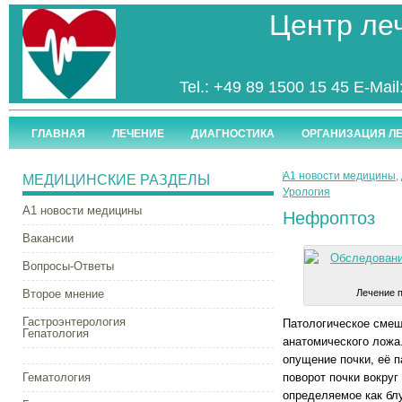
Центр ле
Tel.: +49 89 1500 15 45 E-Mail
ГЛАВНАЯ
ЛЕЧЕНИЕ
ДИАГНОСТИКА
ОРГАНИЗАЦИЯ Л
А1 новости медицины
,
МЕДИЦИНСКИЕ РАЗДЕЛЫ
Урология
А1 новости медицины
Нефроптоз
Вакансии
Вопросы-Ответы
Второе мнение
Лечение п
Гастроэнтерология
Патологическое смещ
Гепатология
анатомического ложа
опущение почки, её п
Гематология
поворот почки вокруг
определяемое как бл