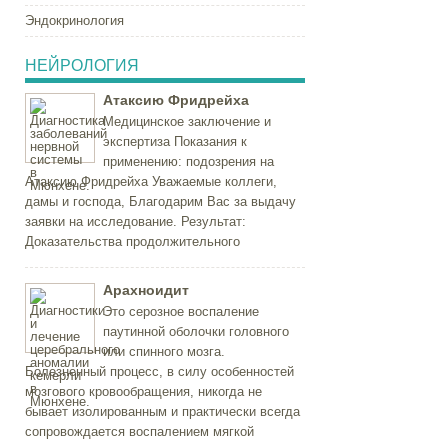
Эндокринология
НЕЙРОЛОГИЯ
Атаксию Фридрейха
Медицинское заключение и
экспертиза Показания к
применению: подозрения на
Атаксию Фридрейха Уважаемые коллеги,
дамы и господа, Благодарим Вас за выдачу
заявки на исследование. Результат:
Доказательства продолжительного
Арахноидит
Это серозное воспаление
паутинной оболочки головного
или спинного мозга.
Болезненный процесс, в силу особенностей
мозгового кровообращения, никогда не
бывает изолированным и практически всегда
сопровождается воспалением мягкой