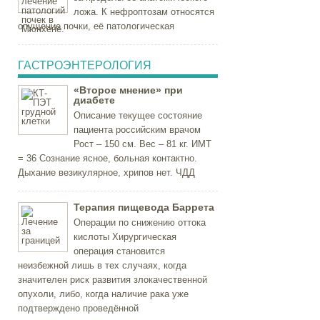
ложа. К нефроптозам относятся
опущение почки, её патологическая
ГАСТРОЭНТЕРОЛОГИЯ
«Второе мнение» при
диабете
Описание текущее состояние
пациента российским врачом
Рост – 150 см. Вес – 81 кг. ИМТ
= 36 Сознание ясное, больная контактно.
Дыхание везикулярное, хрипов нет. ЧДД
Терапия пищевода Баррета
Операции по снижению оттока
кислоты Хирургическая
операция становится
неизбежной лишь в тех случаях, когда
значителен риск развития злокачественной
опухоли, либо, когда наличие рака уже
подтверждено проведённой