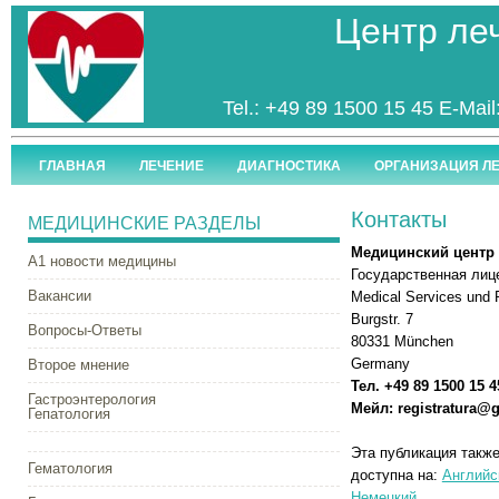
Центр ле
Tel.: +49 89 1500 15 45 E-Mail
ГЛАВНАЯ
ЛЕЧЕНИЕ
ДИАГНОСТИКА
ОРГАНИЗАЦИЯ Л
Контакты
МЕДИЦИНСКИЕ РАЗДЕЛЫ
Медицинский центр
А1 новости медицины
Государственная лице
Вакансии
Medical Services und 
Burgstr. 7
Вопросы-Ответы
80331 München
Germany
Второе мнение
Тел. +49 89 1500 15 4
Гастроэнтерология
Мейл: registratura@g
Гепатология
Эта публикация такж
Гематология
доступна на:
Английс
Немецкий