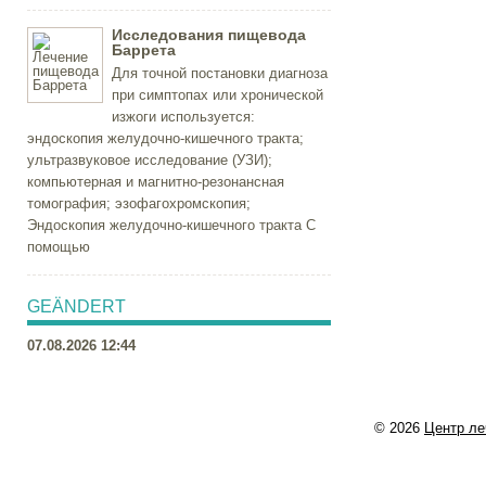
Исследования пищевода
Баррета
Для точной постановки диагноза
при симптопах или хронической
изжоги используется:
эндоскопия желудочно-кишечного тракта;
ультразвуковое исследование (УЗИ);
компьютерная и магнитно-резонансная
томография; эзофагохромскопия;
Эндоскопия желудочно-кишечного тракта С
помощью
GEÄNDERT
07.08.2026 12:44
© 2026
Центр ле