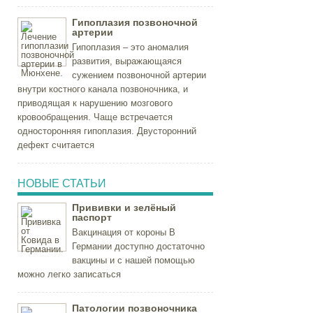
Гипоплазия позвоночной
артерии
Гипоплазия – это аномалия
развития, выражающаяся
сужением позвоночной артерии
внутри костного канала позвоночника, и
приводящая к нарушению мозгового
кровообращения. Чаще встречается
односторонняя гипоплазия. Двусторонний
дефект считается
НОВЫЕ СТАТЬИ
Прививки и зелёный
паспорт
Вакцинация от короны В
Германии доступно достаточно
вакцины и с нашей помощью
можно легко записаться
Патологии позвоночника