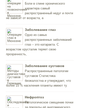
Боли в спине хронического
характера самый
распространенный недуг и почти
не зависит от возраста, а
Заболевание глаз
Одно из самых
распространенных заболеваний
глаз – это катаракта. С
возрастом хрусталик теряет свою
прозрачность,
Заболевание суставов
Распространенные патологии
суставов Статистика
безжалостна и утверждает, что
более 15 % населения планеты имеют ту
Нефроптоз
Патологическое смещение почки
за пределы её анатомического