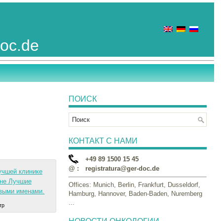
doc.de
ПОИСК
х
КОНТАКТ С НАМИ
+49 89 1500 15 45
@ :
registratura@ger-doc.de
Offices: Munich, Berlin, Frankfurt, Dusseldorf,
Hamburg, Hannover, Baden-Baden, Nuremberg
...
тр