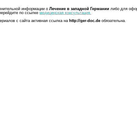
лнительной информации о
Лечение в западной Германии
либо для офо
ерейдите по ссылке
медицинская консультация.
ериалов с сайта активная ссылка на
http://ger-doc.de
обязательна.