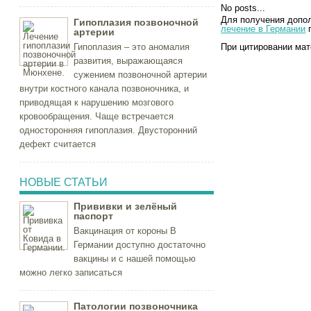
No posts...
Для получения допо
Гипоплазия позвоночной
лечение в Германии
п
артерии
Гипоплазия – это аномалия
При цитировании мат
развития, выражающаяся
сужением позвоночной артерии
внутри костного канала позвоночника, и
приводящая к нарушению мозгового
кровообращения. Чаще встречается
односторонняя гипоплазия. Двусторонний
дефект считается
НОВЫЕ СТАТЬИ
Прививки и зелёный
паспорт
Вакцинация от короны В
Германии доступно достаточно
вакцины и с нашей помощью
можно легко записаться
Патологии позвоночника