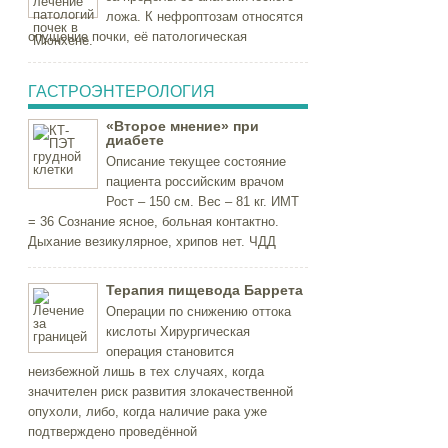
ложа. К нефроптозам относятся
опущение почки, её патологическая
ГАСТРОЭНТЕРОЛОГИЯ
«Второе мнение» при
диабете
Описание текущее состояние
пациента российским врачом
Рост – 150 см. Вес – 81 кг. ИМТ
= 36 Сознание ясное, больная контактно.
Дыхание везикулярное, хрипов нет. ЧДД
Терапия пищевода Баррета
Операции по снижению оттока
кислоты Хирургическая
операция становится
неизбежной лишь в тех случаях, когда
значителен риск развития злокачественной
опухоли, либо, когда наличие рака уже
подтверждено проведённой