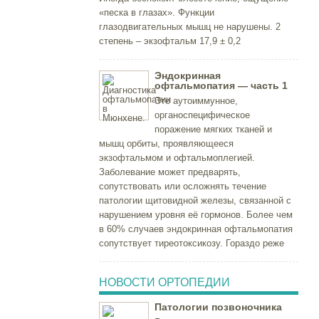
«песка в глазах». Функции
глазодвигательных мышц не нарушены. 2
степень – экзофтальм 17,9 ± 0,2
Эндокринная
офтальмопатия — часть 1
Это аутоиммунное,
органоспецифическое
поражение мягких тканей и
мышц орбиты, проявляющееся
экзофтальмом и офтальмоплегией.
Заболевание может предварять,
сопутствовать или осложнять течение
патологии щитовидной железы, связанной с
нарушением уровня её гормонов. Более чем
в 60% случаев эндокринная офтальмопатия
сопутствует тиреотоксикозу. Гораздо реже
НОВОСТИ ОРТОПЕДИИ
Патологии позвоночника