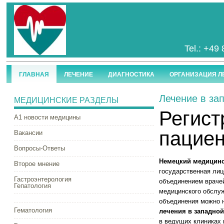
Tel.: +49
ГЛАВНАЯ
ЛЕЧЕНИЕ
ДИАГНОСТИКА
ОРГАНИЗАЦИЯ Л
Лечение в за
МЕДИЦИНСКИЕ РАЗДЕЛЫ
Регист
А1 новости медицины
пациен
Вакансии
Вопросы-Ответы
Немецкий медицинс
Второе мнение
государственная лиц
Гастроэнтерология
объединением врачей
Гепатология
медицинского обслуж
объединения можно 
Гематология
лечения в западно
в ведущих клиниках 