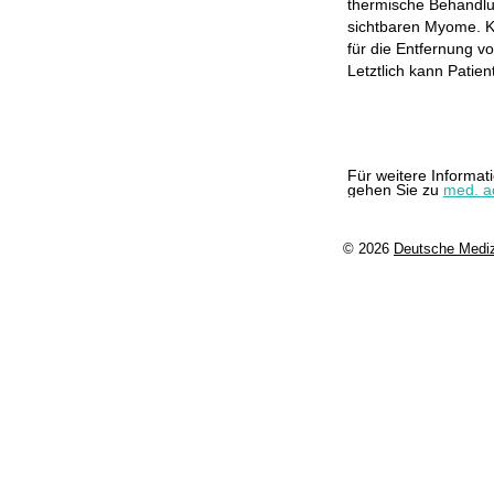
thermische Behandlu
sichtbaren Myome. K
für die Entfernung v
Letztlich kann Patie
Für weitere Informa
gehen Sie zu
med. a
© 2026
Deutsche Medi